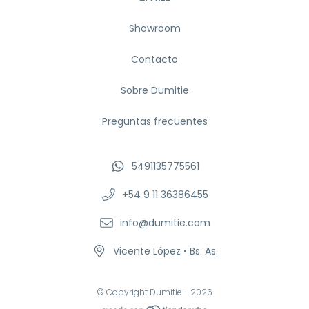
Showroom
Contacto
Sobre Dumitie
Preguntas frecuentes
5491135775561
+54 9 11 36386455
info@dumitie.com
Vicente López • Bs. As.
© Copyright Dumitie - 2026