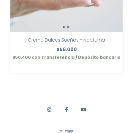
Crema Dulces Sueños - Nocturna
$56.000
$50.400
con
Transferencia / Depósito bancario
21 FREE