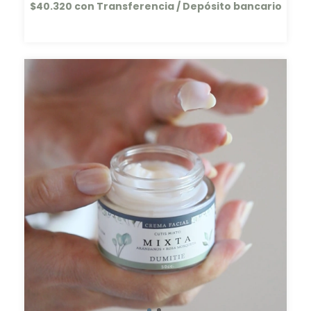
$40.320
con
Transferencia / Depósito bancario