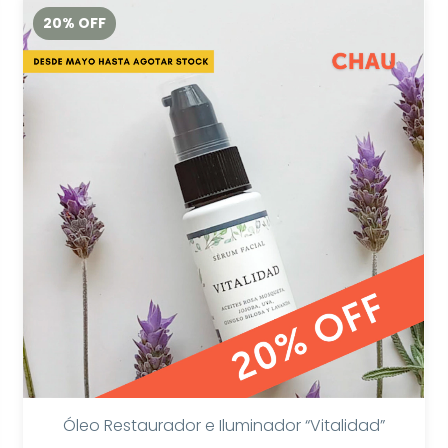
20
%
OFF
Óleo Restaurador e Iluminador “Vitalidad”