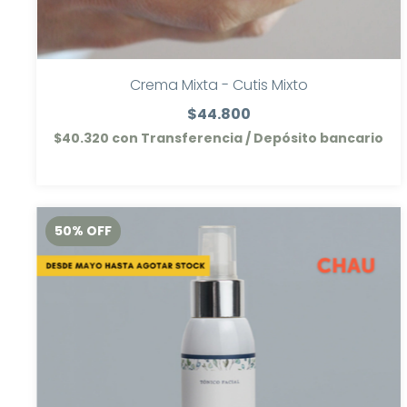
Crema Mixta - Cutis Mixto
$44.800
$40.320
con
Transferencia / Depósito bancario
50
%
OFF