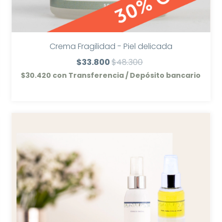
Crema Fragilidad - Piel delicada
$33.800
$48.300
$30.420
con
Transferencia / Depósito bancario