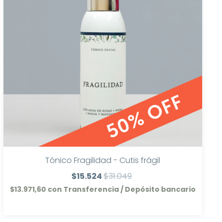
Tónico Fragilidad - Cutis frágil
$15.524
$31.049
$13.971,60
con
Transferencia / Depósito bancario