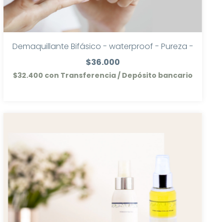
Demaquillante Bifásico - waterproof - Pureza -
$36.000
$32.400
con
Transferencia / Depósito bancario