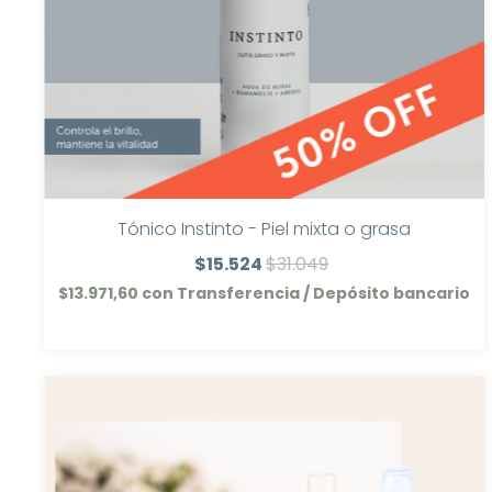
Tónico Instinto - Piel mixta o grasa
$15.524
$31.049
$13.971,60
con
Transferencia / Depósito bancario