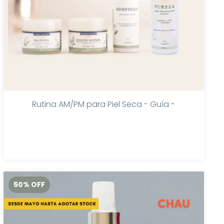
Rutina AM/PM para Piel Seca - Guía -
50
%
OFF