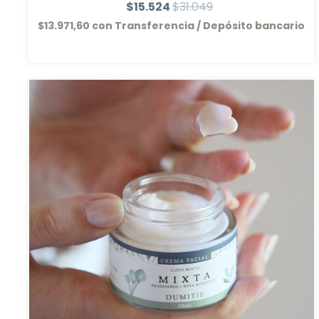
$15.524
$31.049
$13.971,60
con
Transferencia / Depósito bancario